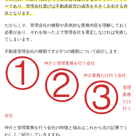
ーであり、管理会社選びは不動産経営の成否を大きく左右する存
在となります。
だからこそ、管理会社の種類や具体的な業務内容を理解しておく
必要があり、それを知った上で管理会社を選定しなければ失敗し
てしまいます。
不動産管理会社の種類ですが3つの種類について紹介します。
①
仲介と管理業務を行う会社
②
仲介業務だけ行う会社
③
管理
業務
だけ
行う
会社
仲介と管理業務を行う会社の特徴と強みはこれから次の記事でく
わしくご紹介していきますね。