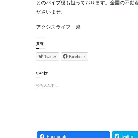
とのパイプ役も担っております。全国の不動
ださいませ。
アクシスライフ 越
共有:
Twitter
Facebook
いいね:
読み込み中…
Facebook
twitter