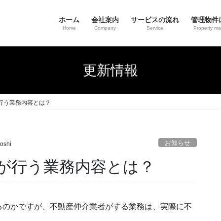
ホーム
会社案内
サービスの流れ
管理物件
Home
Company
Service
Property m
更新情報
行う業務内容とは？
お知らせ
oshi
が行う業務内容とは？
るのかですが、不動産仲介業者がする業務は、実際に不