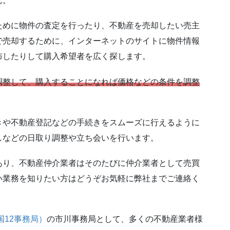
ん。
ために物件の査定を行ったり、不動産を売却したい売主
で売却するために、インターネットのサイトに物件情報
布したりして購入希望者を広く探します。
調整して、購入することになれば価格などの条件を調整
きや不動産登記などの手続きをスムーズに行えるように
しなどの日取り調整や立ち会いを行います。
あり、不動産仲介業者はそのたびに仲介業者として売買
い業務を知りたい方はどうぞお気軽に弊社までご連絡く
国12事務局）
の市川事務局として、多くの不動産業者様