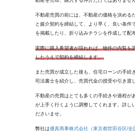
動産を売却、購入する仲介だけではありませ
不動産売買の前には、不動産の価格を決める
と媒介契約を締結して、より早く、良い条件
を掲載したり、折り込みチラシを作成して配
実際に購入希望者が現れれば、物件の内覧を
したうえで契約を締結します。
また売買が成立した後も、住宅ローンの手続
司法書士を紹介し、売買代金の授受や引き渡
不動産の売買はとても多くの手続きや過程が
が上手く行くように調整してくれます。詳し
ださいませ。
弊社は
優真商事株式会社（東京都世田谷区/全