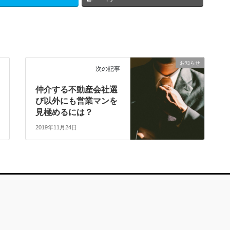
お知らせ
次の記事
仲介する不動産会社選
び以外にも営業マンを
見極めるには？
2019年11月24日