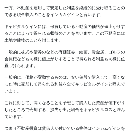
一方、不動産を運用して安定した利益を継続的に受け取ることの
できる現金収入のことをインカムゲインと言います。
キャピタルゲインには、保有している不動産の価格が値上がりす
ることによって得られる収益のことを言います。この不動産には
土地や建物のことを指します。
一般的に株式や債券のなどの有価証券、絵画、貴金属、ゴルフの
会員権なども同様に値上がりすることで得られる利益も同様に位
置づけられます。
一般的に、価格が変動するものは、安い値段で購入して、高くな
った時に売却して得られる利益を全てキャピタルゲインと呼んで
います。
これに対して、高くなることを予想して購入した資産が値下がり
したところで売却する、損失が出た場合をキャピタルロスと呼ん
でいます。
つまり不動産投資は賃借人が付いている物件はインカムゲインを