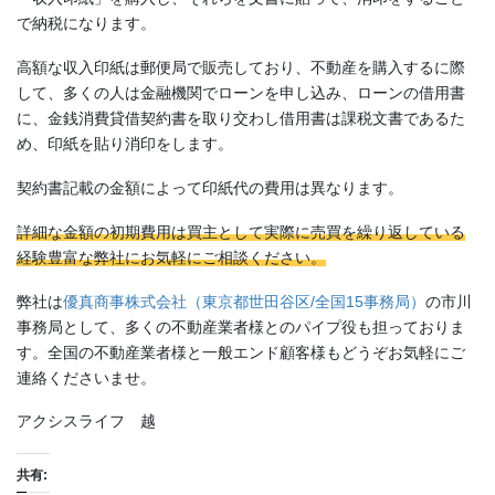
で納税になります。
高額な収入印紙は郵便局で販売しており、不動産を購入するに際
して、多くの人は金融機関でローンを申し込み、ローンの借用書
に、金銭消費貸借契約書を取り交わし借用書は課税文書であるた
め、印紙を貼り消印をします。
契約書記載の金額によって印紙代の費用は異なります。
詳細な金額の初期費用は買主として実際に売買を繰り返している
経験豊富な弊社にお気軽にご相談ください。
弊社は
優真商事株式会社（東京都世田谷区/全国15事務局）
の市川
事務局として、多くの不動産業者様とのパイプ役も担っておりま
す。全国の不動産業者様と一般エンド顧客様もどうぞお気軽にご
連絡くださいませ。
アクシスライフ 越
共有: