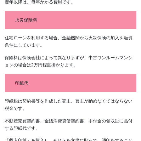
翌年以降は、毎年かかる費用です。
火災保険料
住宅ローンを利用する場合、金融機関から火災保険の加入を融資
条件にしています。
保険料は保険会社によって異なりますが、中古ワンルームマンシ
ョンの場合は2万円程度掛かります。
印紙代
印紙税は契約書等を作成した売主、買主が納めなくてはならない
税金です。
不動産売買契約書、金銭消費貸借契約書、手付金の領収証に貼付
する印紙代です。
「収入印紙」を購入し、それらを文書に貼って、消印をすること