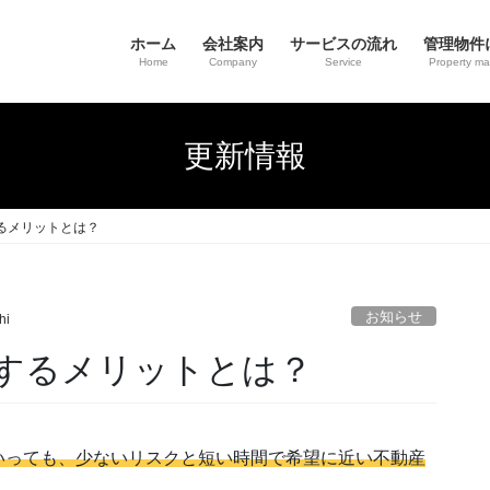
ホーム
会社案内
サービスの流れ
管理物件
Home
Company
Service
Property m
更新情報
るメリットとは？
お知らせ
hi
するメリットとは？
いっても、少ないリスクと短い時間で希望に近い不動産