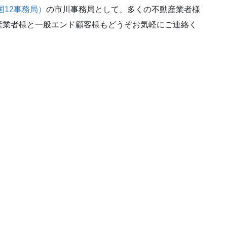
国12事務局）
の市川事務局として、多くの不動産業者様
産業者様と一般エンド顧客様もどうぞお気軽にご連絡く