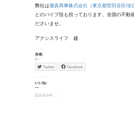
弊社は
優真商事株式会社（東京都世田谷区/全
とのパイプ役も担っております。全国の不動
ださいませ。
アクシスライフ 越
共有:
Twitter
Facebook
いいね:
読み込み中…