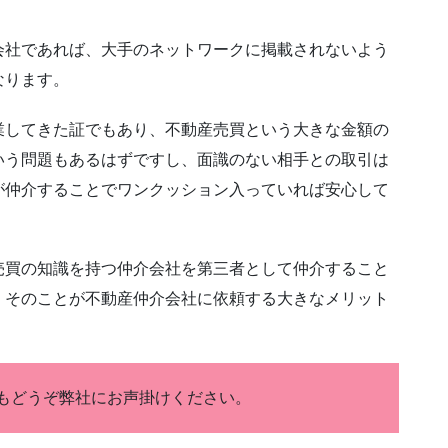
会社であれば、大手のネットワークに掲載されないよう
なります。
業してきた証でもあり、不動産売買という大きな金額の
いう問題もあるはずですし、面識のない相手との取引は
が仲介することでワンクッション入っていれば安心して
売買の知識を持つ仲介会社を第三者として仲介すること
、そのことが不動産仲介会社に依頼する大きなメリット
もどうぞ弊社にお声掛けください。